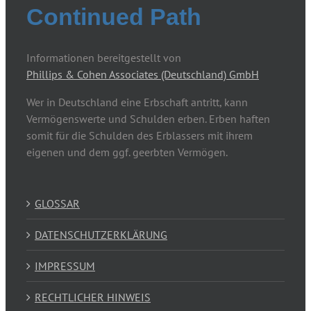
Continued Path
Informationen bereitgestellt von
Phillips & Cohen Associates (Deutschland) GmbH
Wer in Deutschland eine Erbschaft antritt, kann
Vermögenswerte und Schulden erben. Erben haften
somit für die Schulden des Erblassers mit ihrem
eigenen und dem ggf. geerbten Vermögen.
GLOSSAR
DATENSCHUTZERKLÄRUNG
IMPRESSUM
RECHTLICHER HINWEIS