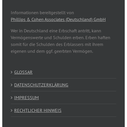
Informationen bereitgestellt von
Phillips & Cohen Associates (Deutschland) GmbH
Wer in Deutschland eine Erbschaft antritt, kann
Vermögenswerte und Schulden erben. Erben haften
somit für die Schulden des Erblassers mit ihrem
eigenen und dem ggf. geerbten Vermögen.
GLOSSAR
DATENSCHUTZERKLÄRUNG
IMPRESSUM
RECHTLICHER HINWEIS